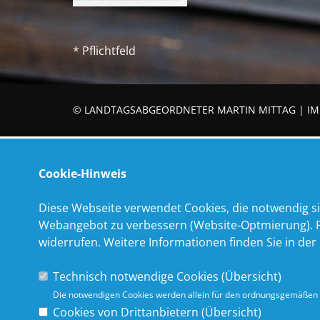
* Pflichtfeld
© LANDTAGSABGEORDNETER MARTIN MITTAG |
IM
Cookie-Hinweis
Diese Webseite verwendet Cookies, die notwendig si
Webangebot zu verbessern (Website-Optmierung). Für
widerrufen. Weitere Informationen finden Sie in der
Technisch notwendige Cookies (
Übersicht
)
Die notwendigen Cookies werden allein für den ordnungsgemäßen 
Cookies von Drittanbietern (
Übersicht
)