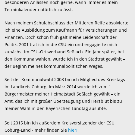
besonderen Anlässen noch gerne, wann immer es mein
Terminkalender natürlich zulässt.
Nach meinem Schulabschluss der Mittleren Reife absolvierte
ich eine Ausbildung zum Kaufmann für Versicherungen und
Finanzen. Doch schon früh galt meine Leidenschaft der
Politik: 2001 trat ich in die CSU ein und engagierte mich
zunächst im CSU-Ortsverband Seßlach. Ein Jahr später, bei
den Kommunalwahlen, wurde ich in den Stadtrat gewählt –
der Beginn meines kommunalpolitischen Weges.
Seit der Kommunalwahl 2008 bin ich Mitglied des Kreistags
im Landkreis Coburg. Im März 2014 wurde ich zum 1.
Bürgermeister meiner Heimatstadt Seßlach gewählt – ein
Amt, das ich mit großer Überzeugung und Herzblut bis zu
meiner Wahl in den Bayerischen Landtag ausübte.
Seit 2015 bin ich außerdem Kreisvorsitzender der CSU
Coburg-Land - mehr finden Sie
hier!