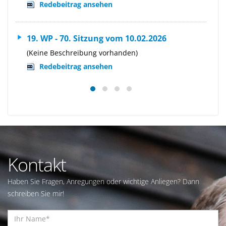
Redebeitrag ansehen
19. WP - 70. Sitzung vom 10.02.2026
(Keine Beschreibung vorhanden)
Redebeitrag ansehen
Kontakt
Haben Sie Fragen, Anregungen oder wichtige Anliegen? Dann
schreiben Sie mir!