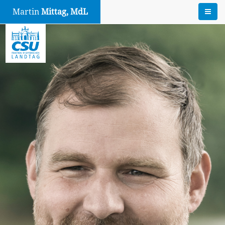
Martin
Mittag, MdL