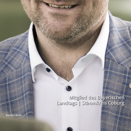
Mitglied des Bayerischen
Landtags | Stimmkreis Coburg
Bastian Bach