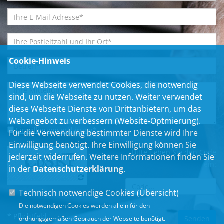
Cookie-Hinweis
Diese Webseite verwendet Cookies, die notwendig
sind, um die Webseite zu nutzen. Weiter verwendet
diese Webseite Dienste von Drittanbietern, um das
Webangebot zu verbessern (Website-Optmierung).
Einwilligungserklärung
*
Für die Verwendung bestimmter Dienste wird Ihre
Einwilligung benötigt. Ihre Einwilligung können Sie
Bitte geben Sie den Code
jederzeit widerrufen. Weitere Informationen finden Sie
ein:
in der
Datenschutzerklärung
.
Technisch notwendige Cookies (
Übersicht
)
Die notwendigen Cookies werden allein für den
* Pflichtfeld
ordnungsgemäßen Gebrauch der Webseite benötigt.