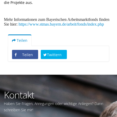
die Projekte aus.
Mehr Informationen zum Bayerischen Arbeitsmarktfonds finden
Sie hier:
https://www.stmas.bayern.de/arbeit/fonds/index.php
Teilen
Teilen
Twittern
Kontakt
Haben Sie Fragen, Anregungen oder wichtige Anliegen? Dann
schreiben Sie mir!