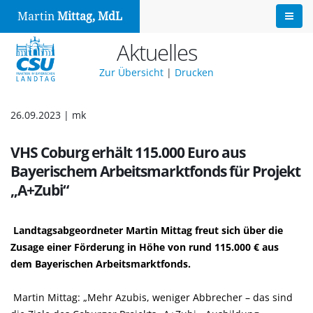
Martin
Mittag, MdL
Aktuelles
Zur Übersicht
|
Drucken
26.09.2023 | mk
VHS Coburg erhält 115.000 Euro aus
Bayerischem Arbeitsmarktfonds für Projekt
A+Zubi“
Landtagsabgeordneter Martin Mittag freut sich über die
Zusage einer Förderung in Höhe von rund 115.000 € aus
dem Bayerischen Arbeitsmarktfonds.
Martin Mittag: „Mehr Azubis, weniger Abbrecher – das sind