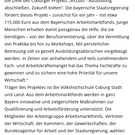
die Ziele des Coburger Projekts „A+Zubi - Ausbildung
abschließen, Zukunft bieten“. Die bayerische Staatsregierung
fördert dieses Projekt – zunächst für ein Jahr – mit etwa
115.000 Euro aus dem Bayerischen Arbeitsmarktfonds. Junge
Menschen erhalten damit passgenau die Hilfe, die sie
benötigen – von der Berufsorientierung, über die Vermittlung
von Praktika bis hin zu Workshops. Mit persönlicher
Betreuung soll so gezielt Ausbildungsabbrüchen vorgebeugt
werden. In Zeiten von anhaltendem und teils zunehmendem
Fach- und Arbeitskräftemangel hat das Thema Fachkräfte zu
gewinnen und zu sichern eine hohe Priorität für unsere
Wirtschaft.“
Träger des Projektes ist die Volkshochschule Coburg Stadt
und Land. Aus dem Arbeitsmarktfonds werden in ganz
Bayern innovative und zielgerichtete Maßnahmen zur
Qualifizierung und Arbeitsförderung unterstützt. Die
Mitglieder der Arbeitsgruppe Arbeitsmarktfonds, Vertreter
der Wirtschaft, der Kammern, der Gewerkschaften, der
Bundesagentur für Arbeit und der Staatsregierung, wählen