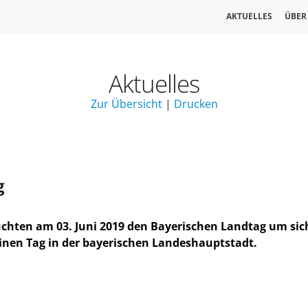
AKTUELLES
ÜBER
Aktuelles
Zur Übersicht
|
Drucken
g
hten am 03. Juni 2019 den Bayerischen Landtag um sich
nen Tag in der bayerischen Landeshauptstadt.